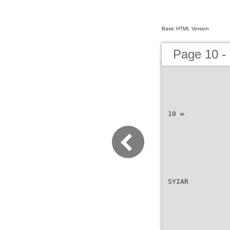
Basic HTML Version
Page 10 
10 ∞
SYIAR