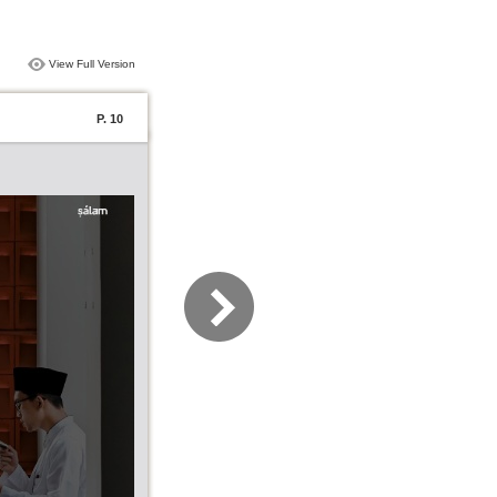
View Full Version
P. 10